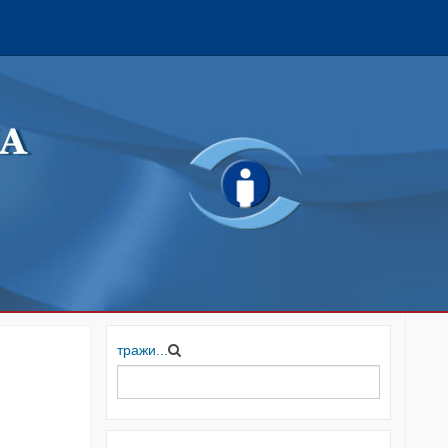
тражи...