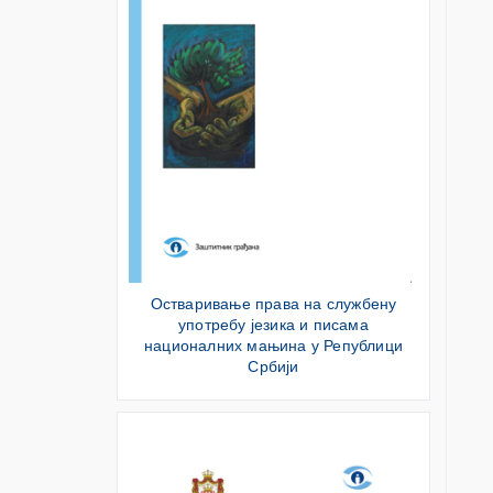
Остваривање права на службену
употребу језика и писама
националних мањина у Републици
Србији