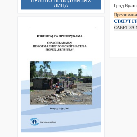
“ПРАВНО НЕВИДЉИВИХ“
ЛИЦА
Град Врањ
Преузимања
СТАТУТ Г
САВЕТ З