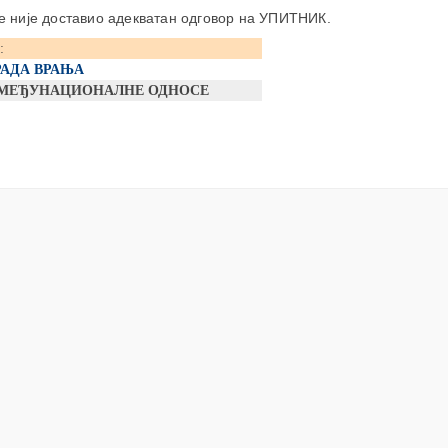
е није доставио адекватан одговор на УПИТНИК.
:
РАДА ВРАЊА
А МЕЂУНАЦИОНАЛНЕ ОДНОСЕ